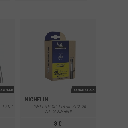
E STOCK
SENSE STOCK
MICHELIN
Negre
 FLANC
CÀMERA MICHELIN AIR STOP 26
SCHRADER 48MM
8 €
Preu