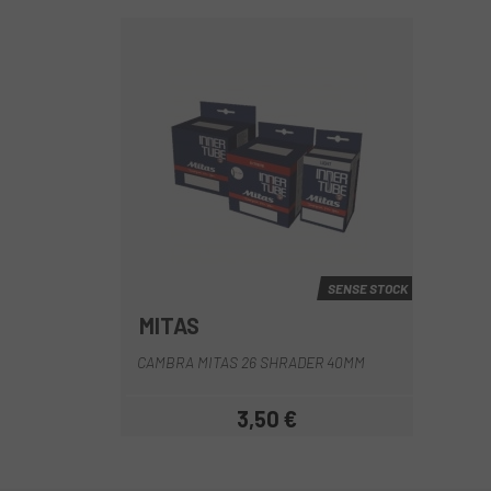
SENSE STOCK
MITAS
CAMBRA MITAS 26 SHRADER 40MM
3,50 €
Preu