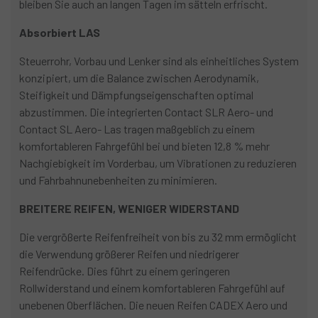
bleiben Sie auch an langen Tagen im sätteln erfrischt.
Absorbiert LAS
Steuerrohr, Vorbau und Lenker sind als einheitliches System
konzipiert, um die Balance zwischen Aerodynamik,
Steifigkeit und Dämpfungseigenschaften optimal
abzustimmen. Die integrierten Contact SLR Aero- und
Contact SL Aero- Las tragen maßgeblich zu einem
komfortableren Fahrgefühl bei und bieten 12,8 % mehr
Nachgiebigkeit im Vorderbau, um Vibrationen zu reduzieren
und Fahrbahnunebenheiten zu minimieren.
BREITERE REIFEN, WENIGER WIDERSTAND
Die vergrößerte Reifenfreiheit von bis zu 32 mm ermöglicht
die Verwendung größerer Reifen und niedrigerer
Reifendrücke. Dies führt zu einem geringeren
Rollwiderstand und einem komfortableren Fahrgefühl auf
unebenen Oberflächen. Die neuen Reifen CADEX Aero und