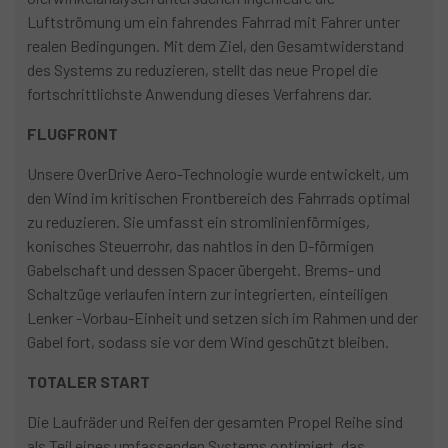
Luftströmung um ein fahrendes Fahrrad mit Fahrer unter
realen Bedingungen. Mit dem Ziel, den Gesamtwiderstand
des Systems zu reduzieren, stellt das neue Propel die
fortschrittlichste Anwendung dieses Verfahrens dar.
FLUGFRONT
Unsere OverDrive Aero-Technologie wurde entwickelt, um
den Wind im kritischen Frontbereich des Fahrrads optimal
zu reduzieren. Sie umfasst ein stromlinienförmiges,
konisches Steuerrohr, das nahtlos in den D-förmigen
Gabelschaft und dessen Spacer übergeht. Brems- und
Schaltzüge verlaufen intern zur integrierten, einteiligen
Lenker -Vorbau-Einheit und setzen sich im Rahmen und der
Gabel fort, sodass sie vor dem Wind geschützt bleiben.
TOTALER START
Die Laufräder und Reifen der gesamten Propel Reihe sind
als Teil eines umfassenden Systems optimiert, das