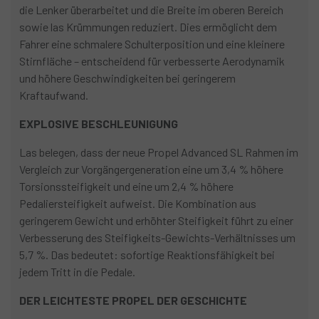
die Lenker überarbeitet und die Breite im oberen Bereich
sowie las Krümmungen reduziert. Dies ermöglicht dem
Fahrer eine schmalere Schulterposition und eine kleinere
Stirnfläche – entscheidend für verbesserte Aerodynamik
und höhere Geschwindigkeiten bei geringerem
Kraftaufwand.
EXPLOSIVE BESCHLEUNIGUNG
Las belegen, dass der neue Propel Advanced SL Rahmen im
Vergleich zur Vorgängergeneration eine um 3,4 % höhere
Torsionssteifigkeit und eine um 2,4 % höhere
Pedaliersteifigkeit aufweist. Die Kombination aus
geringerem Gewicht und erhöhter Steifigkeit führt zu einer
Verbesserung des Steifigkeits-Gewichts-Verhältnisses um
5,7 %. Das bedeutet: sofortige Reaktionsfähigkeit bei
jedem Tritt in die Pedale.
DER LEICHTESTE PROPEL DER GESCHICHTE