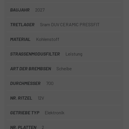
BAUJAHR
2027
TRETLAGER
Sram DUV CERAMIC PRESSFIT
MATERIAL
Kohlenstoff
STRASSENMODUSFILTER
Leistung
ART DER BREMBSEN
Scheibe
DURCHMESSER
700
NR. RITZEL
12V
GETRIEBE TYP
Elektronik
NR. PLATTEN
2