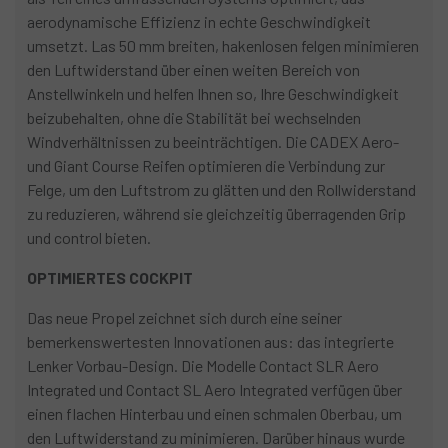
aerodynamische Effizienz in echte Geschwindigkeit
umsetzt. Las 50 mm breiten, hakenlosen felgen minimieren
den Luftwiderstand über einen weiten Bereich von
Anstellwinkeln und helfen Ihnen so, Ihre Geschwindigkeit
beizubehalten, ohne die Stabilität bei wechselnden
Windverhältnissen zu beeinträchtigen. Die CADEX Aero-
und Giant Course Reifen optimieren die Verbindung zur
Felge, um den Luftstrom zu glätten und den Rollwiderstand
zu reduzieren, während sie gleichzeitig überragenden Grip
und control bieten.
OPTIMIERTES COCKPIT
Das neue Propel zeichnet sich durch eine seiner
bemerkenswertesten Innovationen aus: das integrierte
Lenker Vorbau-Design. Die Modelle Contact SLR Aero
Integrated und Contact SL Aero Integrated verfügen über
einen flachen Hinterbau und einen schmalen Oberbau, um
den Luftwiderstand zu minimieren. Darüber hinaus wurde