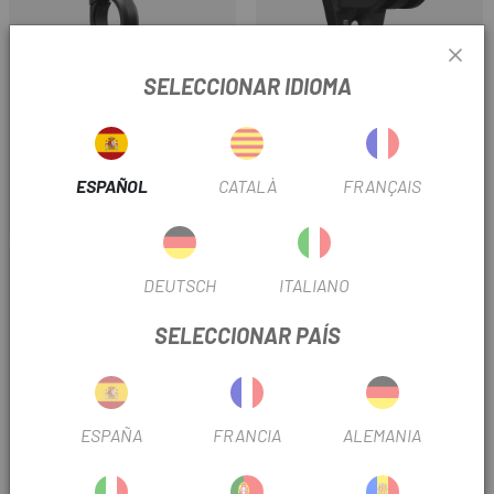
SELECCIONAR IDIOMA
HAMMERHEAD
HAMMERHEAD
SOPORTE MANILLAR
ADAPTADOR SOPORTE
HAMMERHEAD KAROO 31.8MM
HAMMERHEAD KAROO
ESPAÑOL
CATALÀ
FRANÇAIS
37 €
14 €
Precio
Precio
-12%
DEUTSCH
ITALIANO
SELECCIONAR PAÍS
ESPAÑA
FRANCIA
ALEMANIA