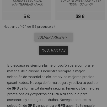
CORDON SEGURIDAD
SOPORTE ORBEA COMPUTER
HAMMERHEAD KAROO
MOUNT OC CM-04
5 €
39 €
Precio
Precio
Mostrando 1-24 de 165 producto(s)
VOLVER ARRIBA
MOSTRAR MÁS
Biciescapa es siempre la mejor opción para comprar el
material de ciclismo. Encuentra siempre la mejor
selección de material de ciclismo y los mejores precios
garantizados. Navega de forma segura y realiza tu pedido
de
GPS
de forma totalmente segura. Tenemos los mejores
profesionales y expertos de
GPS
a tu servicio para
asesorarte y despejar tus dudas. Navega por nuestra
selección de
GPS
y encuentra el
GPS
que más te encaje.