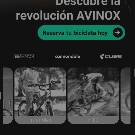
Infantiles
MTB