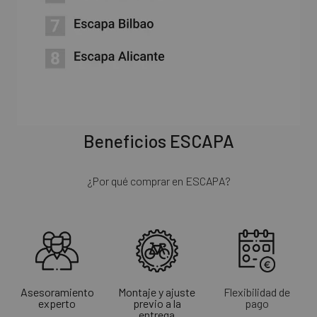
Beneficios ESCAPA
¿Por qué comprar en ESCAPA?
Asesoramiento
Montaje y ajuste
Flexibilidad de
experto
previo a la
pago
entrega