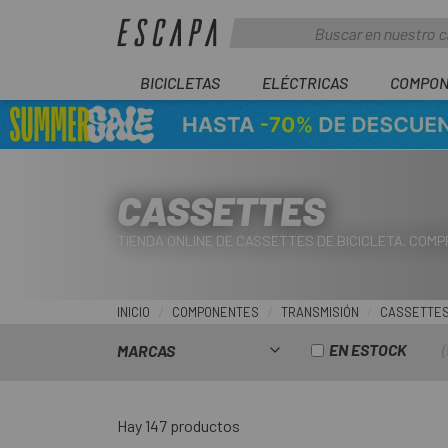
BICICLETAS
ELÉCTRICAS
COMPON
CASSETTES
TIENDA ONLINE DE CASSETTES DE BICICLETA. COMP
INICIO
COMPONENTES
TRANSMISIÓN
CASSETTE
EN ESTOCK
MARCAS
Hay 147 productos