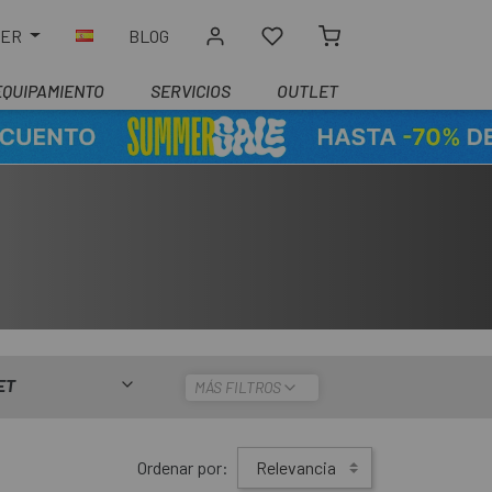
LER
BLOG
EQUIPAMIENTO
SERVICIOS
OUTLET
ET
MÁS FILTROS
Ordenar por:
Relevancia