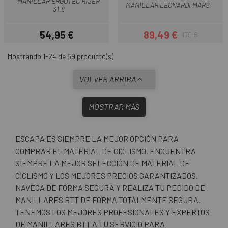
MANILLAR ERGOTEC RISER
MANILLAR LEONARDI MARS
31.8
54,95 €
89,49 €
179 €
Precio
Precio
Precio regular
Mostrando 1-24 de 69 producto(s)
VOLVER ARRIBA
MOSTRAR MÁS
ESCAPA ES SIEMPRE LA MEJOR OPCIÓN PARA
COMPRAR EL MATERIAL DE CICLISMO. ENCUENTRA
SIEMPRE LA MEJOR SELECCIÓN DE MATERIAL DE
CICLISMO Y LOS MEJORES PRECIOS GARANTIZADOS.
NAVEGA DE FORMA SEGURA Y REALIZA TU PEDIDO DE
MANILLARES BTT DE FORMA TOTALMENTE SEGURA.
TENEMOS LOS MEJORES PROFESIONALES Y EXPERTOS
DE MANILLARES BTT A TU SERVICIO PARA