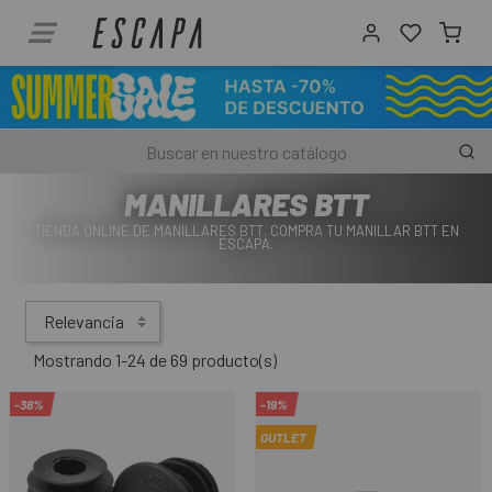
MANILLARES BTT
TIENDA ONLINE DE MANILLARES BTT. COMPRA TU MANILLAR BTT EN
ESCAPA.
Relevancia
Mostrando 1-24 de 69 producto(s)
-38%
-19%
OUTLET