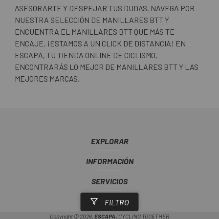
ASESORARTE Y DESPEJAR TUS DUDAS. NAVEGA POR
NUESTRA SELECCIÓN DE MANILLARES BTT Y
ENCUENTRA EL MANILLARES BTT QUE MÁS TE
ENCAJE. ¡ESTAMOS A UN CLICK DE DISTANCIA! EN
ESCAPA, TU TIENDA ONLINE DE CICLISMO,
ENCONTRARÁS LO MEJOR DE MANILLARES BTT Y LAS
MEJORES MARCAS.
EXPLORAR
INFORMACIÓN
SERVICIOS
ESCAPA
FILTRO
Copyright © 2026,
ESCAPA
| CYCLING TOGETHER