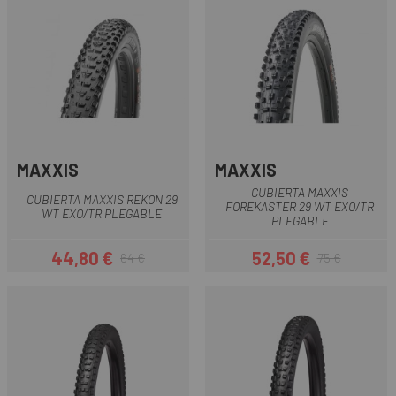
MAXXIS
MAXXIS
CUBIERTA MAXXIS
CUBIERTA MAXXIS REKON 29
FOREKASTER 29 WT EXO/TR
WT EXO/TR PLEGABLE
PLEGABLE
44,80 €
52,50 €
64 €
75 €
Precio
Precio regular
Precio
Precio regular