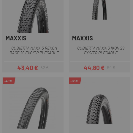
MAXXIS
MAXXIS
CUBIERTA MAXXIS REKON
CUBIERTA MAXXIS IKON 29
RACE 29 EXO/TR PLEGABLE
EXO/TR PLEGABLE
43,40 €
44,80 €
62 €
64 €
Precio
Precio regular
Precio
Precio regular
-40%
-35%