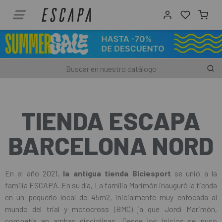
TIENDA ESCAPA
BARCELONA NORD
En el año 2021,
la antigua tienda Biciesport
se unió a la
familia ESCAPA. En su día, La familia Marimón inauguró la tienda
en un pequeño local de 45m2, inicialmente muy enfocada al
mundo del trial y motocross (BMC) ja que Jordi Marimón,
competía en ambas disciplinas. Desde los inicios se puso