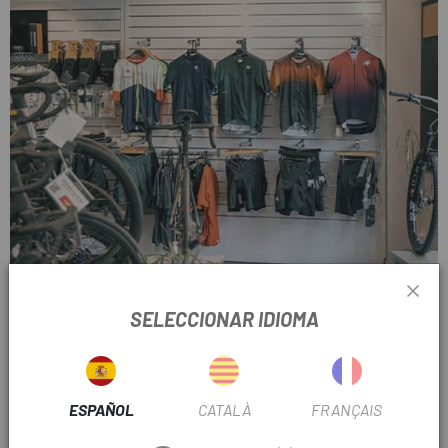
SELECCIONAR IDIOMA
ESPAÑOL
CATALÀ
FRANÇAIS
ZONAS ESPECÍFICAS