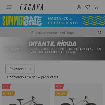
INFANTIL RÍGIDA
EN ESCAPA TENEMOS LA MEJOR SELECCIÓN DE BICICLETAS INFANTILES
PARA LOS PEQUEÑOS DE LA CASA
Relevancia
Mostrando 1-24 de 54 producto(s)
-11%
-10%
OUTLET
OUTLET