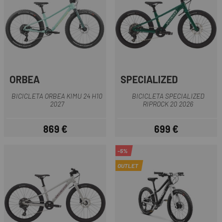
ORBEA
SPECIALIZED
BICICLETA ORBEA KIMU 24 H10
BICICLETA SPECIALIZED
2027
RIPROCK 20 2026
869 €
699 €
Precio
Precio
-5%
OUTLET