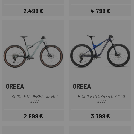
2.499 €
4.799 €
Precio
Precio
ORBEA
ORBEA
BICICLETA ORBEA OIZ H10
BICICLETA ORBEA OIZ M30
2027
2027
2.999 €
3.799 €
Precio
Precio