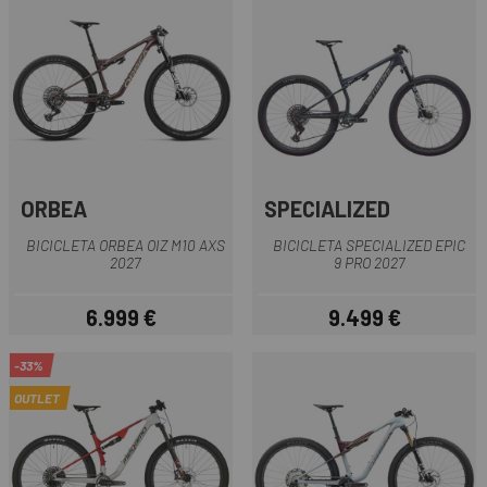
ORBEA
SPECIALIZED
BICICLETA ORBEA OIZ M10 AXS
BICICLETA SPECIALIZED EPIC
2027
9 PRO 2027
6.999 €
9.499 €
Precio
Precio
-33%
OUTLET