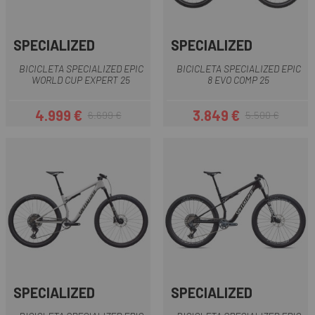
SPECIALIZED
SPECIALIZED
BICICLETA SPECIALIZED EPIC
BICICLETA SPECIALIZED EPIC
WORLD CUP EXPERT 25
8 EVO COMP 25
4.999 €
3.849 €
6.699 €
5.500 €
Precio
Precio regular
Precio
Precio regular
SPECIALIZED
SPECIALIZED