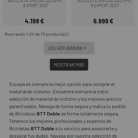
BICICLETA SPECIALIZED EPIC
BICICLETA SPECIALIZED EPIC
9 SPORT 2027
9 EXPERT 2027
4.199 €
6.999 €
Precio
Precio
Mostrando 1-24 de 111 producto(s)
VOLVER ARRIBA
MOSTRAR MÁS
Escapa es siempre la mejor opción para comprar el
material de ciclismo. Encuentra siempre la mejor
selección de material de ciclismo y los mejores precios
garantizados. Navega de forma segura y realiza tu pedido
de Bicicletas
BTT Doble
de forma totalmente segura.
Tenemos los mejores profesionales y expertos de
Bicicletas
BTT Doble
a tu servicio para asesorarte y
despejar tus dudas. Navega por nuestra selección de