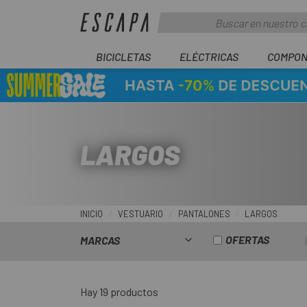
BICICLETAS
ELÉCTRICAS
COMPON
LARGOS
INICIO
VESTUARIO
PANTALONES
LARGOS
OFERTAS
MARCAS
Hay 19 productos