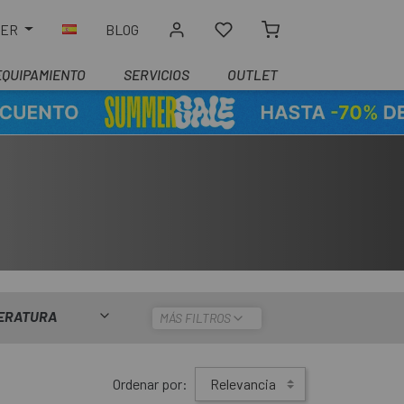
LER
BLOG
EQUIPAMIENTO
SERVICIOS
OUTLET
ERATURA
MÁS FILTROS
Ordenar por:
Relevancia