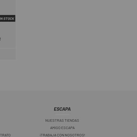
IN STOCK
M
ar
ESCAPA
NUESTRAS TIENDAS
AMIGO ESCAPA
 TRATO
¡TRABAJA CON NOSOTROS!