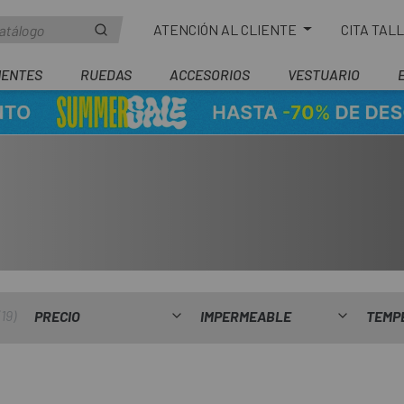
ATENCIÓN AL CLIENTE
CITA TAL
ENTES
RUEDAS
ACCESORIOS
VESTUARIO
19
PRECIO
IMPERMEABLE
TEMP