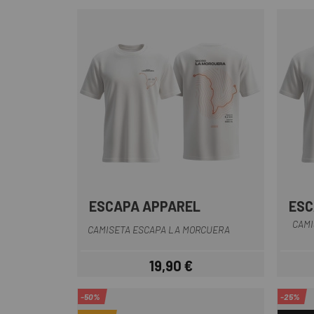
ESCAPA APPAREL
ESC
Blanco-Naranja
CAMI
CAMISETA ESCAPA LA MORCUERA
19,90 €
Precio
-50%
-25%