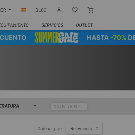
LER
BLOG
EQUIPAMIENTO
SERVICIOS
OUTLET
ERATURA
MÁS FILTROS
Ordenar por:
Relevancia