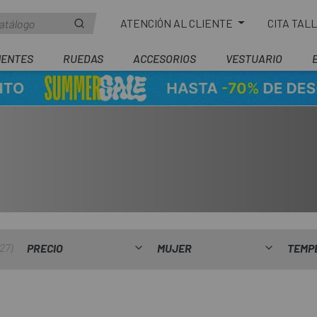
ATENCIÓN AL CLIENTE
CITA TAL
ENTES
RUEDAS
ACCESORIOS
VESTUARIO
27
PRECIO
MUJER
TEMP