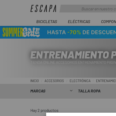
BICICLETAS
ELÉCTRICAS
COMPON
ENTRENAMIENTO P
TIENDA ONLINE ACCESORIOS ENTRENAMIENTO PASI
INICIO
ACCESORIOS
ELECTRÓNICA
ENTRENAMIE
MARCAS
TALLA ROPA
Hay 2 productos