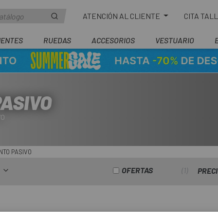
ATENCIÓN AL CLIENTE
CITA TAL
ENTES
RUEDAS
ACCESORIOS
VESTUARIO
ASIVO
VO
NTO PASIVO
OFERTAS
1
PREC