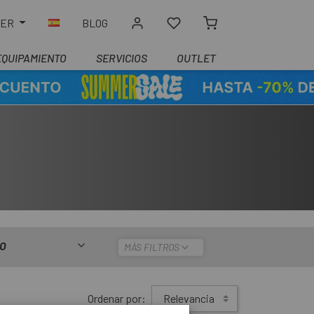
LER
BLOG
EQUIPAMIENTO
SERVICIOS
OUTLET
IO
MÁS FILTROS
Ordenar por:
Relevancia