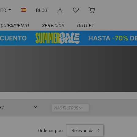
LER
BLOG
EQUIPAMIENTO
SERVICIOS
OUTLET
ET
MÁS FILTROS
Ordenar por:
Relevancia