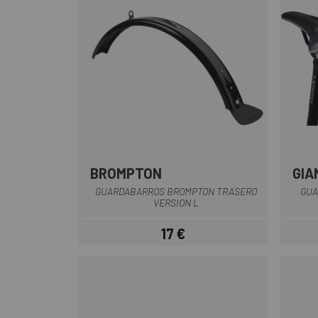
BROMPTON
GIA
Negro
GUARDABARROS BROMPTON TRASERO
GUA
VERSION L
17 €
Precio