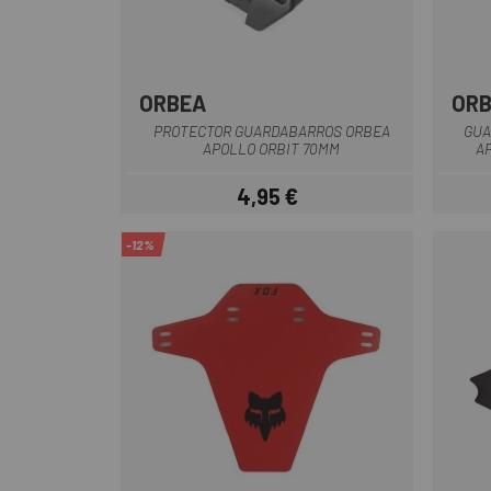
ORBEA
OR
Negro
PROTECTOR GUARDABARROS ORBEA
GUA
APOLLO ORBIT 70MM
A
4,95 €
Precio
-12%