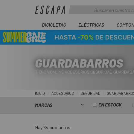
BICICLETAS
ELÉCTRICAS
COMPON
GUARDABARROS
TIENDA ONLINE ACCESORIOS SEGURIDAD GUARDAB
INICIO
ACCESORIOS
SEGURIDAD
GUARDABARRO
EN ESTOCK
MARCAS
Hay 84 productos