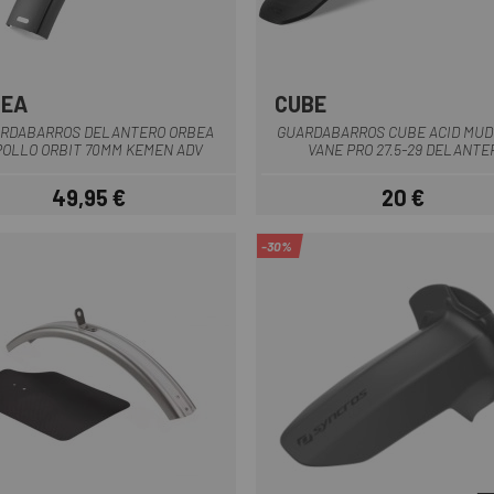
BEA
CUBE
Negro
Negro
RDABARROS DELANTERO ORBEA
GUARDABARROS CUBE ACID MU
POLLO ORBIT 70MM KEMEN ADV
VANE PRO 27.5-29 DELANTE
49,95 €
20 €
Precio
Precio
-30%