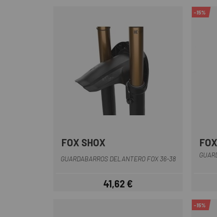
-15%
FOX SHOX
FOX
GUAR
GUARDABARROS DELANTERO FOX 36-38
41,62 €
Precio
-15%