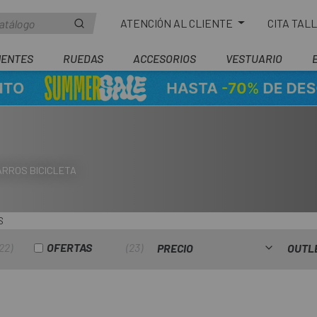
ATENCIÓN AL CLIENTE
CITA TAL
ENTES
RUEDAS
ACCESORIOS
VESTUARIO
ARROS BICICLETA
S
22
OFERTAS
23
PRECIO
OUTL