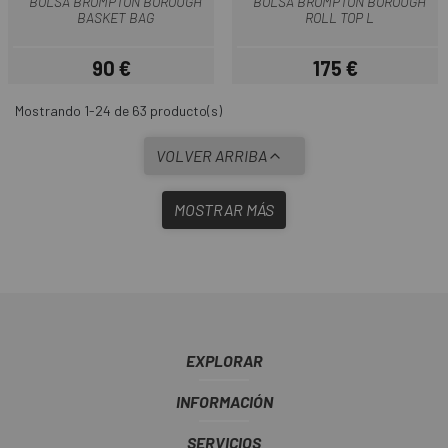
BOLSA BROMPTON BOROUGH
BOLSA BROMPTON BOROUGH
BASKET BAG
ROLL TOP L
90 €
175 €
Precio
Precio
Mostrando 1-24 de 63 producto(s)
VOLVER ARRIBA
MOSTRAR MÁS
EXPLORAR
INFORMACIÓN
SERVICIOS