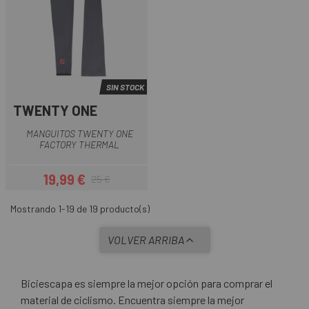
SIN STOCK
TWENTY ONE
MANGUITOS TWENTY ONE
FACTORY THERMAL
19,99 €
25 €
Precio
Precio regular
Mostrando 1-19 de 19 producto(s)
VOLVER ARRIBA
Biciescapa es siempre la mejor opción para comprar el
material de ciclismo. Encuentra siempre la mejor