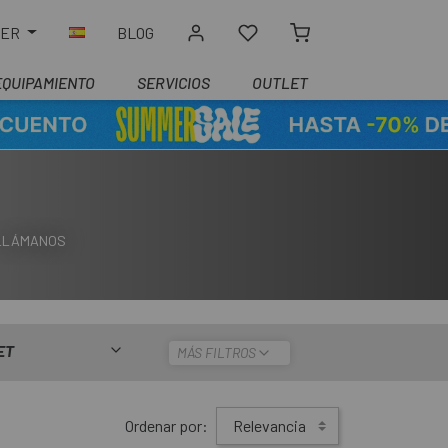
LER
BLOG
EQUIPAMIENTO
SERVICIOS
OUTLET
 LLÁMANOS
ET
MÁS FILTROS
Ordenar por:
Relevancia