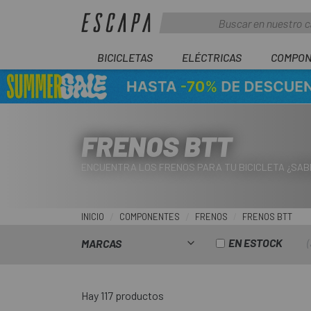
BICICLETAS
ELÉCTRICAS
COMPON
FRENOS BTT
ENCUENTRA LOS FRENOS PARA TU BICICLETA ¿SAB
INICIO
COMPONENTES
FRENOS
FRENOS BTT
EN ESTOCK
MARCAS
Hay 117 productos