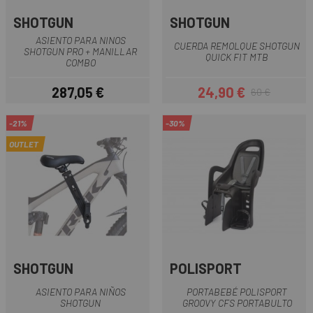
SHOTGUN
SHOTGUN
ASIENTO PARA NINOS
CUERDA REMOLQUE SHOTGUN
SHOTGUN PRO + MANILLAR
QUICK FIT MTB
COMBO
287,05 €
24,90 €
60 €
Precio
Precio
Precio regular
-21%
-30%
OUTLET
SHOTGUN
POLISPORT
ASIENTO PARA NIÑOS
PORTABEBÉ POLISPORT
SHOTGUN
GROOVY CFS PORTABULTO