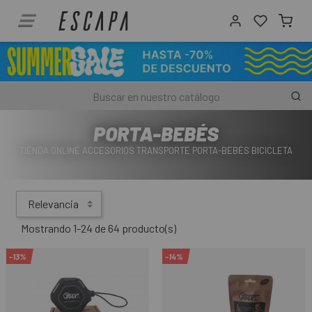
PORTA-BEBÉS
TIENDA ONLINE ACCESORIOS TRANSPORTE PORTA-BEBÉS BICICLETA
Relevancia
Mostrando 1-24 de 64 producto(s)
-13%
-14%