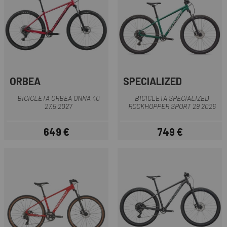
ORBEA
SPECIALIZED
BICICLETA ORBEA ONNA 40
BICICLETA SPECIALIZED
27.5 2027
ROCKHOPPER SPORT 29 2026
649 €
749 €
Precio
Precio