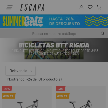
BICICLETAS BTT RIGIDA
LA BICICLETA BTT RÍGIDA, UNA BTT QUE PRETENDE DARTE UNAS
SENSACIONES DE AUTÉNTICO RIDER.
Relevancia
Mostrando 1-24 de 101 producto(s)
-27%
-41%
OUTLET
OUTLET