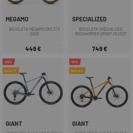
MEGAMO
SPECIALIZED
BICICLETA MEGAMO DX3 27.5
BICICLETA SPECIALIZED
2026
ROCKHOPPER SPORT 29 2027
449 €
749 €
Precio
Precio
-25%
-12%
OUTLET
OUTLET
GIANT
GIANT