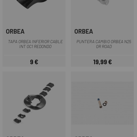
ORBEA
ORBEA
TAPA ORBEA INFERIOR CABLE
PUNTERA CAMBIO ORBEA N25
INT OC1 REDONDO
QR ROAD
9 €
19,99 €
Precio
Precio