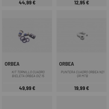
44,99 €
12,95 €
Precio
Precio
ORBEA
ORBEA
KIT TORNILLO CUADRO
PUNTERA CUADRO ORBEA N21
BIELETA ORBEA OIZ 15
QR MTB
49,99 €
19,99 €
Precio
Precio