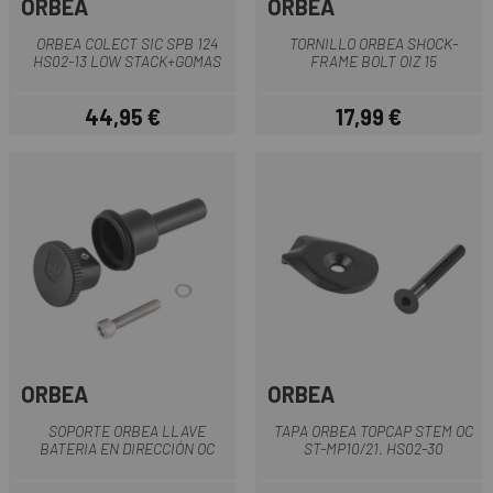
ORBEA
ORBEA
ORBEA COLECT SIC SPB 124
TORNILLO ORBEA SHOCK-
HS02-13 LOW STACK+GOMAS
FRAME BOLT OIZ 15
44,95 €
17,99 €
Precio
Precio
ORBEA
ORBEA
SOPORTE ORBEA LLAVE
TAPA ORBEA TOPCAP STEM OC
BATERIA EN DIRECCIÓN OC
ST-MP10/21. HS02-30