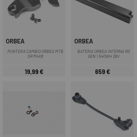
ORBEA
ORBEA
PUNTERA CAMBIO ORBEA MTB
BATERIA ORBEA INTERNA RS
QR M4X8
GEN 1 540WH 36V
19,99 €
659 €
Precio
Precio