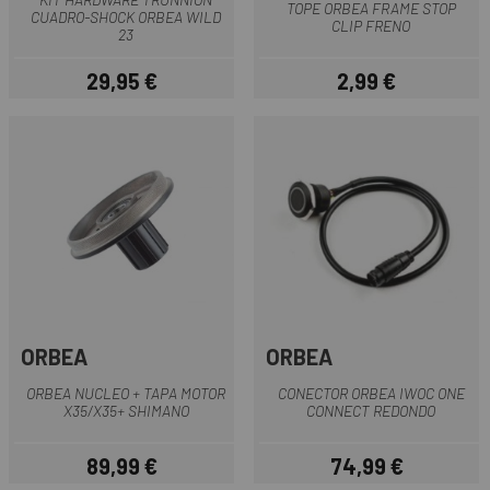
TOPE ORBEA FRAME STOP
CUADRO-SHOCK ORBEA WILD
CLIP FRENO
23
29,95 €
2,99 €
Precio
Precio
ORBEA
ORBEA
ORBEA NUCLEO + TAPA MOTOR
CONECTOR ORBEA IWOC ONE
X35/X35+ SHIMANO
CONNECT REDONDO
89,99 €
74,99 €
Precio
Precio