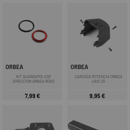
ORBEA
ORBEA
KIT GUARDAPOLVOS
CARCASA POTENCIA ORBEA
DIRECCION ORBEA ROAD
UAIC 25
7,99 €
9,95 €
Precio
Precio