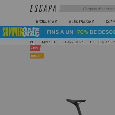
BICICLETES
ELÈCTRIQUES
COM
INICI
BICICLETES
CARRETERA
BICICLETA SPECI
-30%
OUTLET