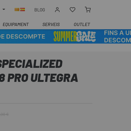
R
BLOG
EQUIPAMENT
SERVEIS
OUTLET
SPECIALIZED
8 PRO ULTEGRA
,00 €