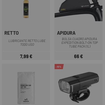
RETTO
APIDURA
BOLSA CUADRO APIDURA
LUBRICANTE RETTO LUBE
EXPEDITION BOLT-ON TOP
TODO USO
TUBE PACK (1L)
7,99 €
66 €
Precio
Precio
-15%