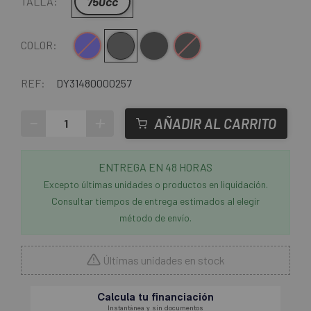
750cc
TALLA:
Azul
Gris
Gris-Negro
Negro
COLOR:
REF:
DY31480000257
-
+
AÑADIR AL CARRITO
ENTREGA EN 48 HORAS
Excepto últimas unidades o productos en liquidación.
Consultar tiempos de entrega estimados al elegir
método de envío.
Últimas unidades en stock