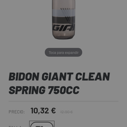
Toca para expandir
BIDON GIANT CLEAN
SPRING 750CC
10,32 €
PRECIO:
12,90 €