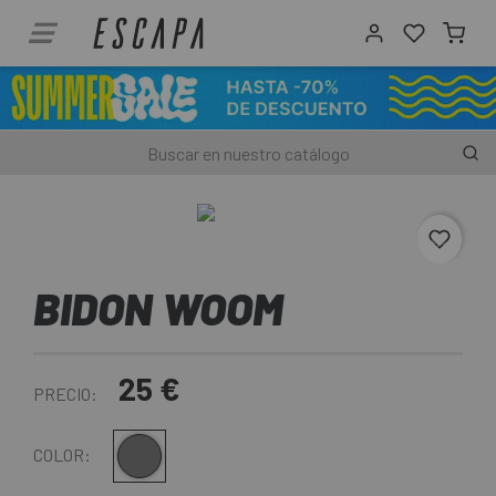
favori
BIDON WOOM
25 €
PRECIO:
Gris
COLOR: