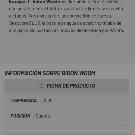
Escapa
. El
Bidón Woom
es de aluminio de alta calidad,
con un volumen de 0,5 litros, es fácil de limpiar y a prueba
de fugas. Con cada sorbo, una sensación de pureza.
Descubre GLUG, la botella de agua de acero inoxidable de
alta gama sin sustancias nocivas desarrollada por Woom.
INFORMACIÓN SOBRE BIDON WOOM
FICHA DE PRODUCTO
TEMPORADA
2025
POSICIÓN
Cuadro