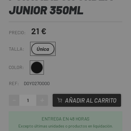
JUNIOR 350ML
21 €
PRECIO:
Única
TALLA:
Multi
COLOR:
REF:
DOY0270000
-
+
AÑADIR AL CARRITO
ENTREGA EN 48 HORAS
Excepto últimas unidades o productos en liquidación.