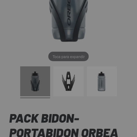
Toca para expandir
PACK BIDON-
PORTABIDON ORBEA