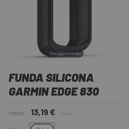
Toca para expandir
FUNDA SILICONA
GARMIN EDGE 830
13,19 €
PRECIO:
14,99 €