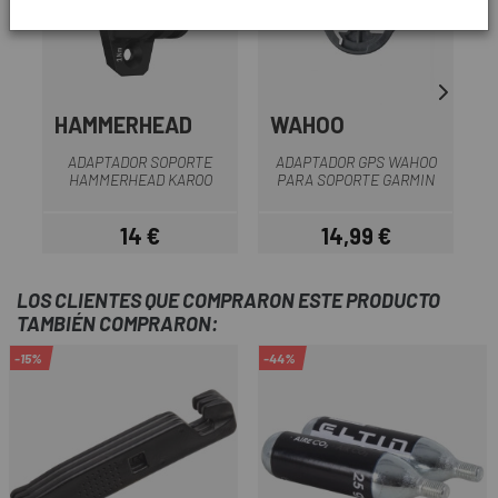
HAMMERHEAD
WAHOO
ADAPTADOR SOPORTE
ADAPTADOR GPS WAHOO
HAMMERHEAD KAROO
PARA SOPORTE GARMIN
14 €
14,99 €
Precio
Precio
LOS CLIENTES QUE COMPRARON ESTE PRODUCTO
TAMBIÉN COMPRARON:
-15%
-44%