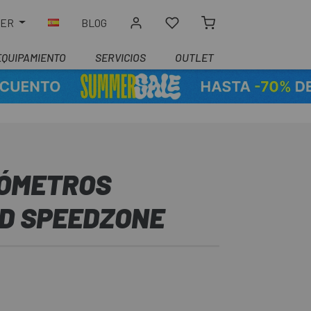
LER
BLOG
EQUIPAMIENTO
SERVICIOS
OUTLET
ÓMETROS
ED SPEEDZONE