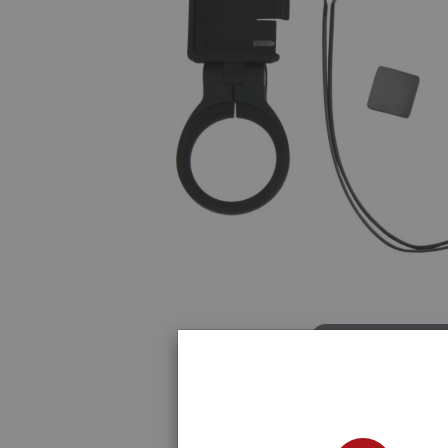
Haz click para amp