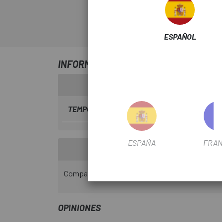
ESPAÑOL
INFORMACIÓN SOBRE SOPORTE CUEN
TEMPORADA
2022
ESPAÑA
FRAN
Compatible con los modelos SpeedZone Elite 
OPINIONES