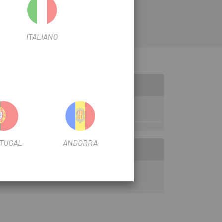
ITALIANO
TUGAL
ANDORRA