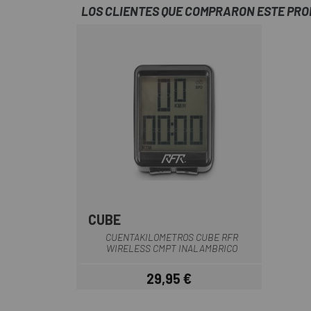
LOS CLIENTES QUE COMPRARON ESTE PR
CUBE
Blanco
Negro
Rojo
CUENTAKILOMETROS CUBE RFR
WIRELESS CMPT INALAMBRICO
29,95 €
Precio