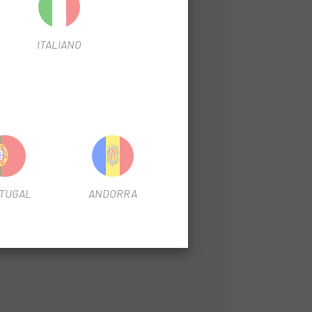
saber cómo desarrollas la potencia.
ITALIANO
TUGAL
ANDORRA