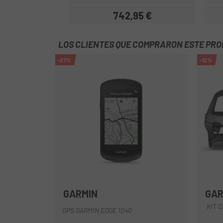
742,95 €
Precio
LOS CLIENTES QUE COMPRARON ESTE PR
-27%
-12%
GARMIN
GAR
Negro
KIT 
GPS GARMIN EDGE 1040