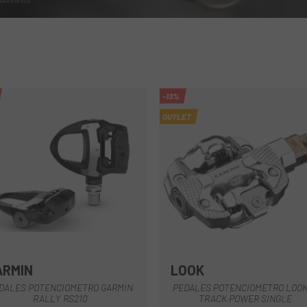
-13%
OUTLET
ARMIN
LOOK
Negro
Negro
DALES POTENCIOMETRO GARMIN
PEDALES POTENCIOMETRO LOOK
RALLY RS210
TRACK POWER SINGLE