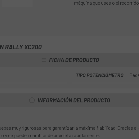
máquina que uses o el recorrido
N RALLY XC200
FICHA DE PRODUCTO
TIPO POTENCIÓMETRO
Peda
INFORMACIÓN DEL PRODUCTO
bas muy rigurosas para garantizar la máxima fiabilidad. Gracias al
ro y se pueden cambiar de bicicleta rápidamente.