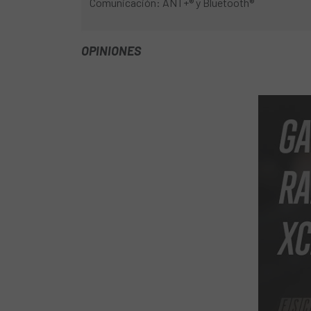
Comunicación: ANT+® y Bluetooth®
OPINIONES