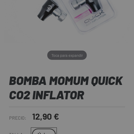
Toca para expandir
BOMBA MOMUM QUICK
CO2 INFLATOR
12,90 €
PRECIO: