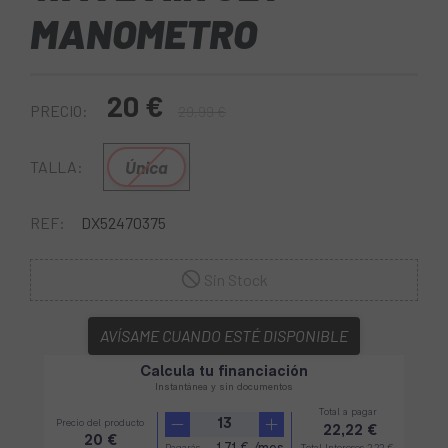
MANOMETRO
20 €
PRECIO:
29,99 €
Única
TALLA:
REF:
DX52470375
Sin Stock
AVÍSAME CUANDO ESTÉ DISPONIBLE