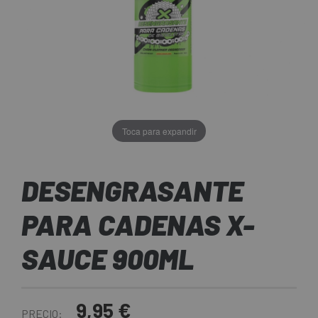
Toca para expandir
DESENGRASANTE
PARA CADENAS X-
SAUCE 900ML
9,95 €
PRECIO: