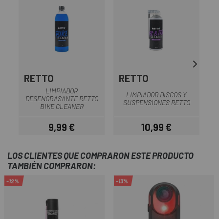
RETTO
RETTO
LIMPIADOR
LIMPIADOR DISCOS Y
DESENGRASANTE RETTO
SUSPENSIONES RETTO
BIKE CLEANER
9,99 €
10,99 €
Precio
Precio
LOS CLIENTES QUE COMPRARON ESTE PRODUCTO
TAMBIÉN COMPRARON:
-12%
-13%