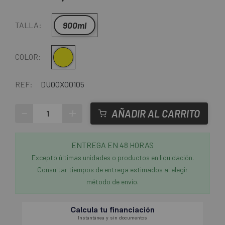
900ml
TALLA:
Amarillo
COLOR:
REF:
DU00X00105
-
+
AÑADIR AL CARRITO
ENTREGA EN 48 HORAS
Excepto últimas unidades o productos en liquidación.
Consultar tiempos de entrega estimados al elegir
método de envío.