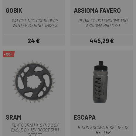
GOBIK
ASSIOMA FAVERO
CALCETINES GOBIK DEEP
PEDALES POTENCIOMETRO
WINTER MERINO UNISEX
ASSIOMA PRO MX-1
24 €
445,29 €
Precio
Precio
-10%
SRAM
ESCAPA
PLATO SRAM X-SYNC 2 GX
BIDON ESCAPA BIKE LIFE IS
EAGLE DM 12V BOOST 3MM
BETTER
OFFSET