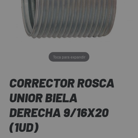
Toca para expandir
CORRECTOR ROSCA
UNIOR BIELA
DERECHA 9/16X20
(1UD)