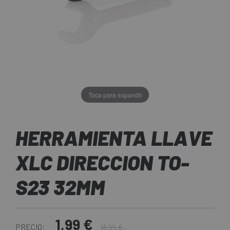
Toca para expandir
HERRAMIENTA LLAVE
XLC DIRECCION TO-
S23 32MM
1,99 €
PRECIO:
13,95 €