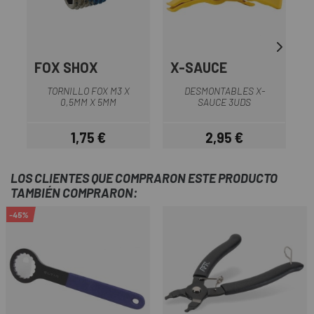
FOX SHOX
X-SAUCE
TORNILLO FOX M3 X
DESMONTABLES X-
0,5MM X 5MM
SAUCE 3UDS
1,75 €
2,95 €
Precio
Precio
LOS CLIENTES QUE COMPRARON ESTE PRODUCTO
TAMBIÉN COMPRARON:
-45%