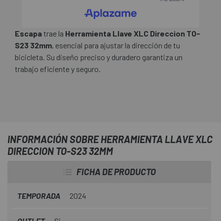
Escapa
trae la
Herramienta Llave XLC Direccion TO-
S23 32mm
, esencial para ajustar la dirección de tu
bicicleta. Su diseño preciso y duradero garantiza un
trabajo eficiente y seguro.
INFORMACIÓN SOBRE HERRAMIENTA LLAVE XLC
DIRECCION TO-S23 32MM
FICHA DE PRODUCTO
TEMPORADA
2024
OUTLET
Si