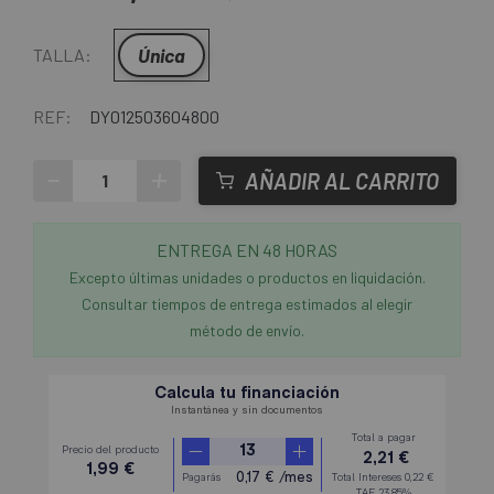
Única
TALLA:
REF:
DY012503604800
-
+
AÑADIR AL CARRITO
ENTREGA EN 48 HORAS
Excepto últimas unidades o productos en liquidación.
Consultar tiempos de entrega estimados al elegir
método de envío.