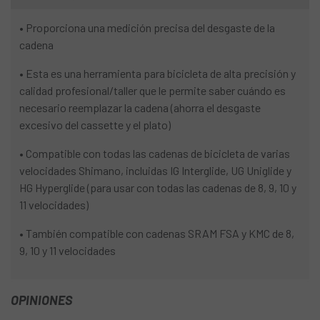
• Proporciona una medición precisa del desgaste de la
cadena
• Esta es una herramienta para bicicleta de alta precisión y
calidad profesional/taller que le permite saber cuándo es
necesario reemplazar la cadena (ahorra el desgaste
excesivo del cassette y el plato)
• Compatible con todas las cadenas de bicicleta de varias
velocidades Shimano, incluidas IG Interglide, UG Uniglide y
HG Hyperglide (para usar con todas las cadenas de 8, 9, 10 y
11 velocidades)
• También compatible con cadenas SRAM FSA y KMC de 8,
9, 10 y 11 velocidades
OPINIONES