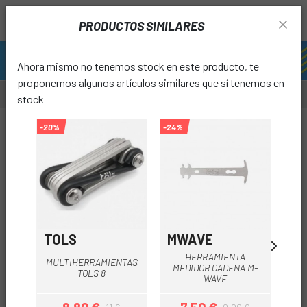
PRODUCTOS SIMILARES
Ahora mismo no tenemos stock en este producto, te
proponemos algunos artículos similares que sí tenemos en
stock
-54%
-20%
-24%
favori
TOLS
MWAVE
EL
HERRAMIENTA
MULTIHERRAMIENTAS
ME
MEDIDOR CADENA M-
TOLS 8
WAVE