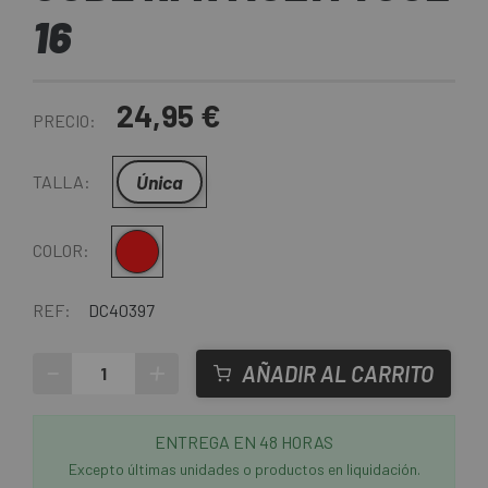
16
24,95 €
PRECIO:
Única
TALLA:
Rojo
COLOR:
REF:
DC40397
-
+
AÑADIR AL CARRITO
ENTREGA EN 48 HORAS
Excepto últimas unidades o productos en liquidación.