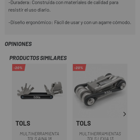
-Duradera: Construida con materiales de calidad para
resistir el uso diario.
-Diseño ergonómico: Fácil de usar y con un agarre cómodo.
OPINIONES
PRODUCTOS SIMILARES
-20%
-20%
-1
OU
TOLS
TOLS
MULTIHERRAMIENTA
MULTIHERRAMIENTAS
TOLS AINA 18
TOLS LEXIA 13