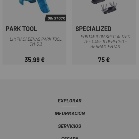
SIN STOCK
PARK TOOL
SPECIALIZED
PORTABIDON SPECIALIZED
LIMPIACADENAS PARK TOOL
ZEE CAGE II DERECHO +
CM-5.3
HERRAMIENTAS
35,99 €
75 €
Precio
Precio
EXPLORAR
INFORMACIÓN
SERVICIOS
ESCAPA