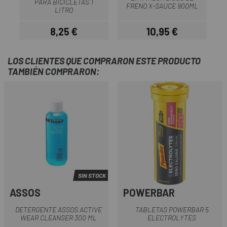
PARA BICICLETAS 1
FRENO X-SAUCE 900ML
LITRO
8,25 €
10,95 €
Precio
Precio
LOS CLIENTES QUE COMPRARON ESTE PRODUCTO
TAMBIÉN COMPRARON:
SIN STOCK
ASSOS
POWERBAR
DETERGENTE ASSOS ACTIVE
TABLETAS POWERBAR 5
WEAR CLEANSER 300 ML
ELECTROLYTES