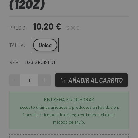
(12OZ)
10,20 €
PRECIO:
12,00 €
Única
TALLA:
REF:
DX31SHC121101
-
+
AÑADIR AL CARRITO
ENTREGA EN 48 HORAS
Excepto últimas unidades o productos en liquidación.
Consultar tiempos de entrega estimados al elegir
método de envío.