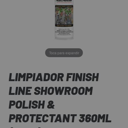
Toca para expandir
LIMPIADOR FINISH
LINE SHOWROOM
POLISH &
PROTECTANT 360ML