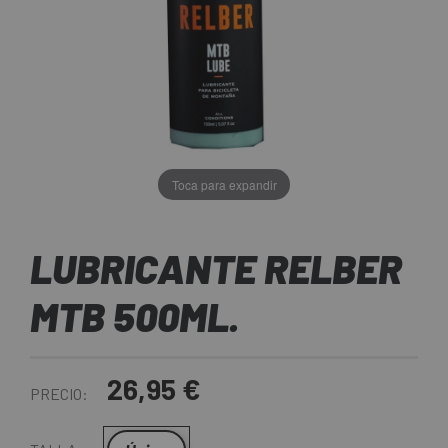
Toca para expandir
LUBRICANTE RELBER
MTB 500ML.
26,95 €
PRECIO: