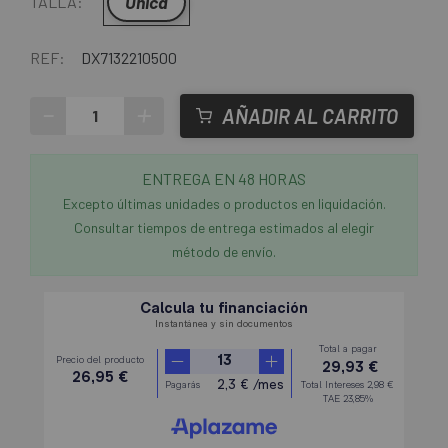
Única
TALLA:
REF:
DX7132210500
-
+
AÑADIR AL CARRITO
ENTREGA EN 48 HORAS
Excepto últimas unidades o productos en liquidación.
Consultar tiempos de entrega estimados al elegir
método de envío.