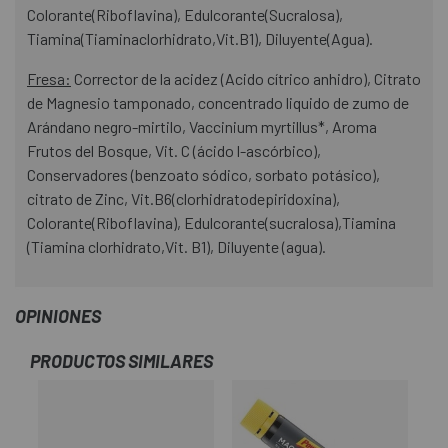
Colorante(Riboflavina), Edulcorante(Sucralosa),
Tiamina(Tiaminaclorhidrato,Vit.B1), Diluyente(Agua).
Fresa:
Corrector de la acidez (Acido cítrico anhidro), Citrato
de Magnesio tamponado, concentrado liquido de zumo de
Arándano negro-mirtilo, Vaccinium myrtillus*, Aroma
Frutos del Bosque, Vit. C (ácido l-ascórbico),
Conservadores (benzoato sódico, sorbato potásico),
citrato de Zinc, Vit.B6(clorhidratodepiridoxina),
Colorante(Riboflavina), Edulcorante(sucralosa),Tiamina
(Tiamina clorhidrato,Vit. B1), Diluyente (agua).
OPINIONES
PRODUCTOS SIMILARES