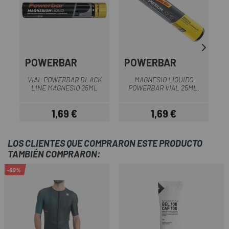
POWERBAR
POWERBAR
VIAL POWERBAR BLACK
MAGNESIO LÍQUIDO
LINE MAGNESIO 25ML
POWERBAR VIAL 25ML.
L
1,69 €
1,69 €
Precio
Precio
LOS CLIENTES QUE COMPRARON ESTE PRODUCTO
TAMBIÉN COMPRARON:
-60%