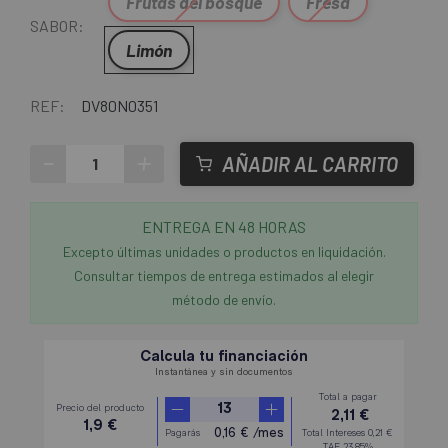
Frutas del bosque
Fresa
SABOR:
Limón
REF:
DV80N0351
-
+
AÑADIR AL CARRITO
ENTREGA EN 48 HORAS
Excepto últimas unidades o productos en liquidación.
Consultar tiempos de entrega estimados al elegir
método de envío.