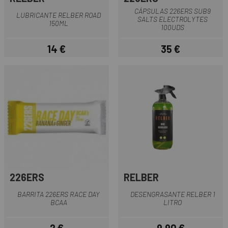
CÁPSULAS 226ERS SUB9
LUBRICANTE RELBER ROAD
SALTS ELECTROLYTES
150ML
100UDS
14 €
35 €
Precio
Precio
226ERS
RELBER
BARRITA 226ERS RACE DAY
DESENGRASANTE RELBER 1
BCAA
LITRO