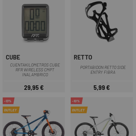
CUBE
RETTO
CUENTAKILOMETROS CUBE
PORTABIDON RETTO SIDE
RFR WIRELESS CMPT
ENTRY FIBRA
INALAMBRICO
29,95 €
5,99 €
Precio
Precio
-13%
-10%
OUTLET
OUTLET