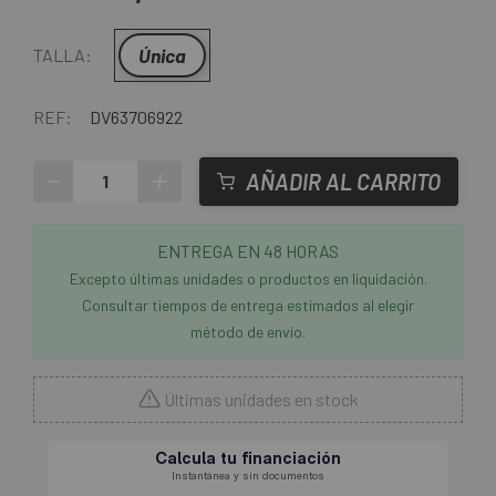
Única
TALLA:
REF:
DV63706922
-
+
AÑADIR AL CARRITO
ENTREGA EN 48 HORAS
Excepto últimas unidades o productos en liquidación.
Consultar tiempos de entrega estimados al elegir
método de envío.
Últimas unidades en stock