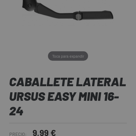
Toca para expandir
CABALLETE LATERAL
URSUS EASY MINI 16-
24
9,99 €
PRECIO: