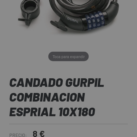
Toca para expandir
CANDADO GURPIL
COMBINACION
ESPRIAL 10X180
8 €
PRECIO: