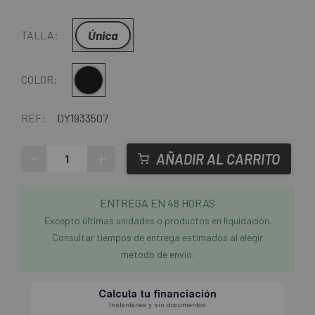
Única
TALLA:
Negro
COLOR:
REF:
DY1933507
-
+
AÑADIR AL CARRITO
ENTREGA EN 48 HORAS
Excepto últimas unidades o productos en liquidación.
Consultar tiempos de entrega estimados al elegir
método de envío.