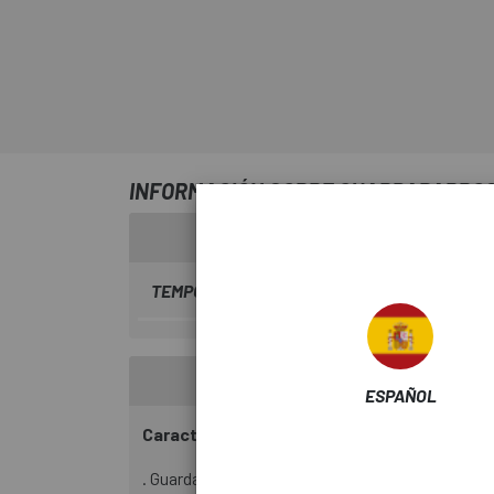
INFORMACIÓN SOBRE GUARDABARROS
TEMPORADA
2024
ESPAÑOL
Características:
. Guardabarros para cuadro