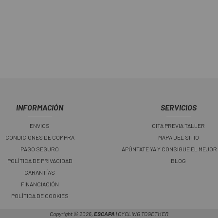
INFORMACIÓN
SERVICIOS
ENVIOS
CITA PREVIA TALLER
CONDICIONES DE COMPRA
MAPA DEL SITIO
PAGO SEGURO
APÚNTATE YA Y CONSIGUE EL MEJOR
POLÍTICA DE PRIVACIDAD
BLOG
GARANTÍAS
FINANCIACIÓN
POLÍTICA DE COOKIES
Copyright © 2026,
ESCAPA
| CYCLING TOGETHER