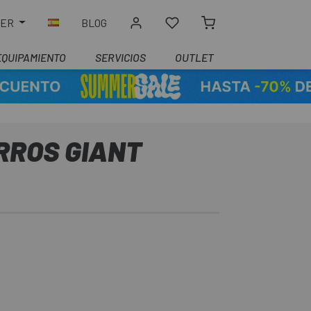
LER
BLOG
EQUIPAMIENTO
SERVICIOS
OUTLET
ROS GIANT