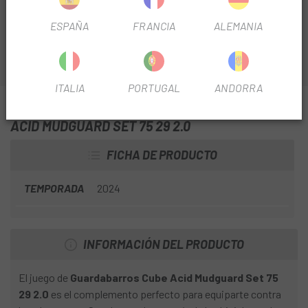
neumáticos de 2,6 pulgadas.
ESPAÑA
FRANCIA
ALEMANIA
ITALIA
PORTUGAL
ANDORRA
INFORMACIÓN SOBRE GUARDABARROS CUBE
ACID MUDGUARD SET 75 29 2.0
FICHA DE PRODUCTO
TEMPORADA
2024
INFORMACIÓN DEL PRODUCTO
El juego de
Guardabarros Cube Acid Mudguard Set 75
29 2.0
es el complemento perfecto para equiparte contra