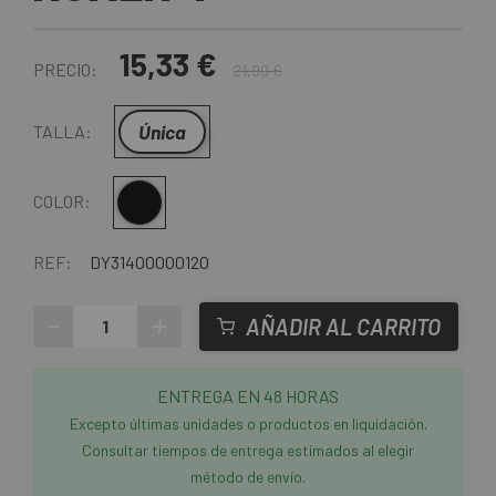
15,33 €
PRECIO:
21,90 €
Única
TALLA:
Negro
COLOR:
REF:
DY31400000120
-
+
AÑADIR AL CARRITO
ENTREGA EN 48 HORAS
Excepto últimas unidades o productos en liquidación.
Consultar tiempos de entrega estimados al elegir
método de envío.