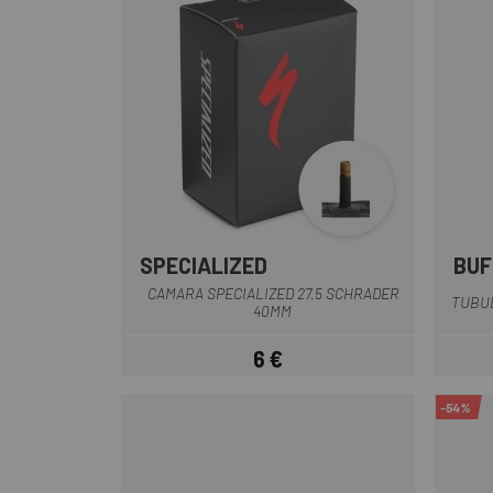
SPECIALIZED
BUF
CAMARA SPECIALIZED 27.5 SCHRADER
TUBU
40MM
6 €
Precio
-54%