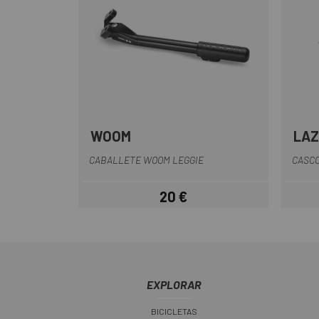
WOOM
LAZ
Multi
CABALLETE WOOM LEGGIE
CASCO
20 €
Precio
EXPLORAR
BICICLETAS