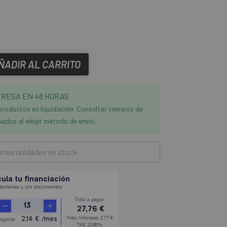
ÑADIR AL CARRITO
REGA EN 48 HORAS
productos en liquidación. Consultar tiempos de
ados al elegir método de envío.
imas unidades en stock