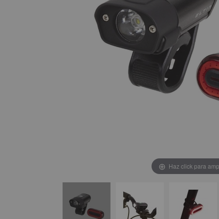
Haz click para amp