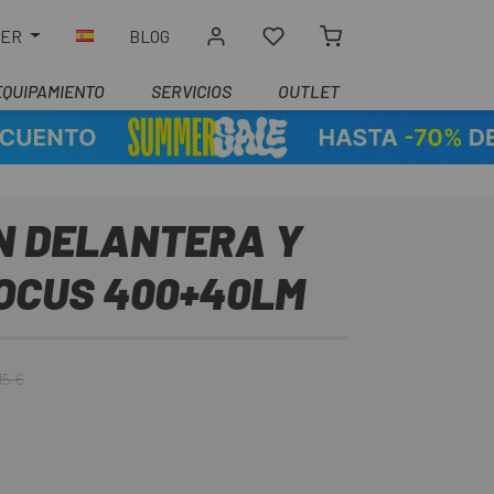
LER
BLOG
EQUIPAMIENTO
SERVICIOS
OUTLET
IN DELANTERA Y
OCUS 400+40LM
15 €