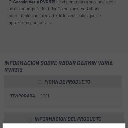
El
Garmin Varia RVR315
de visión trasera se vincula con
un ciclocomputador Edge® o con un smartphone
compatible para alertarte de los vehículos que se
aproximan por detrás.
INFORMACIÓN SOBRE RADAR GARMIN VARIA
RVR315
FICHA DE PRODUCTO
TEMPORADA
2021
INFORMACIÓN DEL PRODUCTO