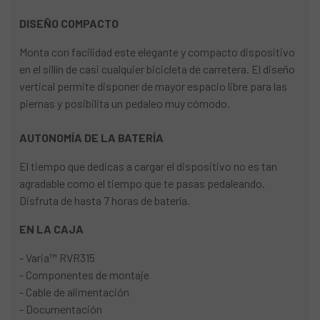
DISEÑO COMPACTO
Monta con facilidad este elegante y compacto dispositivo
en el sillín de casi cualquier bicicleta de carretera. El diseño
vertical permite disponer de mayor espacio libre para las
piernas y posibilita un pedaleo muy cómodo.
AUTONOMÍA DE LA BATERÍA
El tiempo que dedicas a cargar el dispositivo no es tan
agradable como el tiempo que te pasas pedaleando.
Disfruta de hasta 7 horas de batería.
EN LA CAJA
- Varia™ RVR315
- Componentes de montaje
- Cable de alimentación
- Documentación