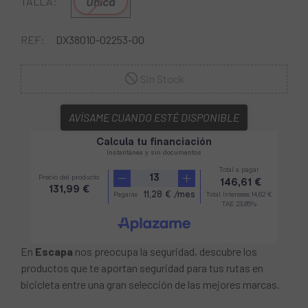
Única
TALLA:
REF:
DX38010-02253-00
Sin Stock
AVÍSAME CUANDO ESTÉ DISPONIBLE
En
Escapa
nos preocupa la seguridad, descubre los
productos que te aportan seguridad para tus rutas en
bicicleta entre una gran selección de las mejores marcas.