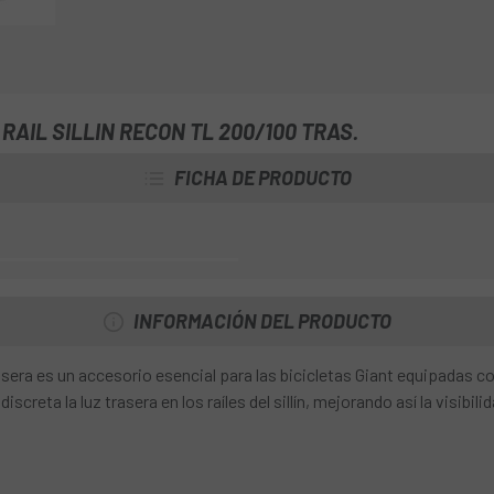
AIL SILLIN RECON TL 200/100 TRAS.
FICHA DE PRODUCTO
INFORMACIÓN DEL PRODUCTO
asera es un accesorio esencial para las bicicletas Giant equipadas c
reta la luz trasera en los raíles del sillín, mejorando así la visibil