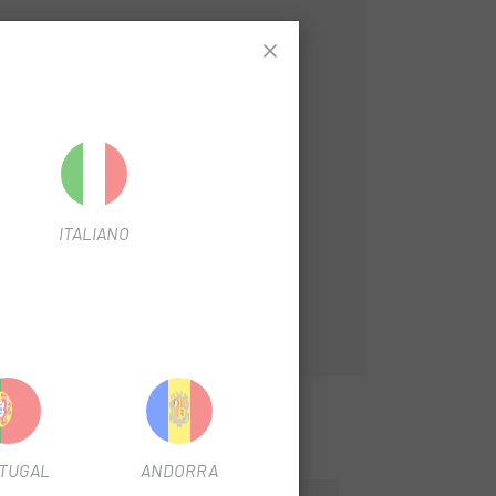
ITALIANO
TUGAL
ANDORRA
-15%