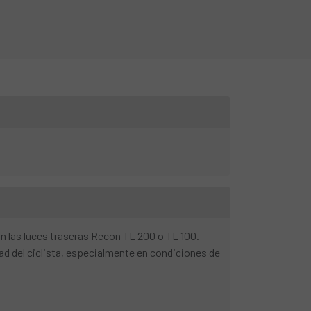
on las luces traseras Recon TL 200 o TL 100.
idad del ciclista, especialmente en condiciones de