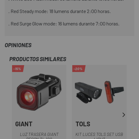
. Red Steady mode: 18 lumens durante 2:00 horas.
. Red Surge Glow mode: 16 lumens durante 7:00 horas.
OPINIONES
PRODUCTOS SIMILARES
-15%
-20%
-1
GIANT
TOLS
LUZ TRASERA GIANT
KIT LUCES TOLS SET USB