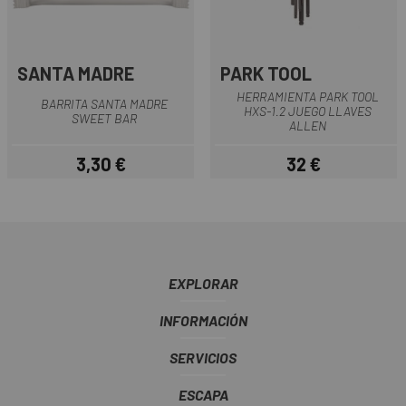
SANTA MADRE
PARK TOOL
HERRAMIENTA PARK TOOL
BARRITA SANTA MADRE
HXS-1.2 JUEGO LLAVES
SWEET BAR
ALLEN
3,30 €
32 €
Precio
Precio
EXPLORAR
INFORMACIÓN
SERVICIOS
ESCAPA