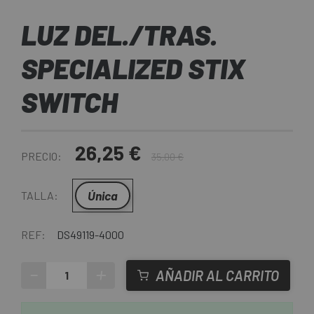
LUZ DEL./TRAS.
SPECIALIZED STIX
SWITCH
26,25 €
PRECIO:
35,00 €
Única
TALLA:
REF:
DS49119-4000
-
+
AÑADIR AL CARRITO