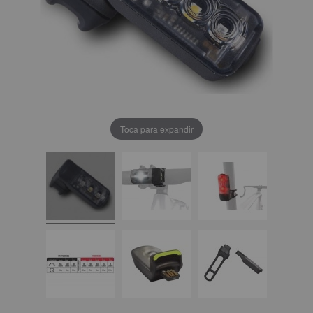
Toca para expandir