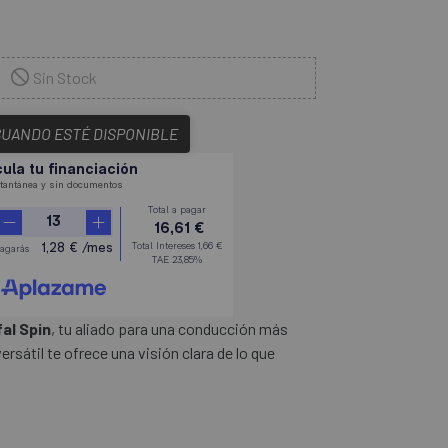
Sin Stock
CUANDO ESTÉ DISPONIBLE
al Spin
, tu aliado para una conducción más
rsátil te ofrece una visión clara de lo que