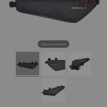
Toca para expandir