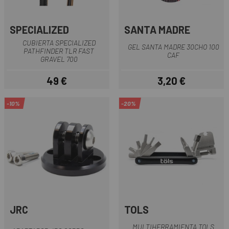
SPECIALIZED
SANTA MADRE
CUBIERTA SPECIALIZED
GEL SANTA MADRE 30CHO 100
PATHFINDER TLR FAST
CAF
GRAVEL 700
49 €
3,20 €
Precio
Precio
-10%
-20%
JRC
TOLS
MULTIHERRAMIENTA TOLS