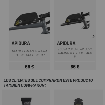
APIDURA
APIDURA
BOLSA CUADRO APIDURA
B
BOLSA CUADRO APIDURA
RACING TOP TUBE PACK
RACING BOLT-ON TOP
1L
69 €
66 €
Precio
Precio
LOS CLIENTES QUE COMPRARON ESTE PRODUCTO
TAMBIÉN COMPRARON: