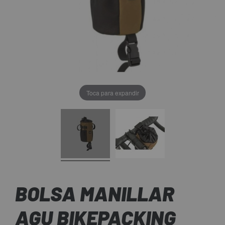
Toca para expandir
BOLSA MANILLAR
AGU BIKEPACKING