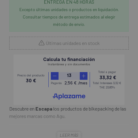
ENTREGA EN 48 HORAS
Excepto últimas unidades o productos en liquidación.
Consultar tiempos de entrega estimados al elegir
método de envío.
Últimas unidades en stock
Descubre en
Escapa
los productos de bikepacking de las
mejores marcas como Agu.
La
Bolsa Manillar Agu Bikepacking Snack Pack
LEER MÁS
Venture
es el compañero perfecto para los ciclistas